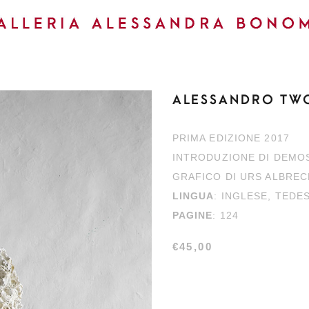
ALESSANDRO TWO
PRIMA EDIZIONE 2017
INTRODUZIONE DI DEMO
GRAFICO DI URS ALBRE
LINGUA
: INGLESE, TEDE
PAGINE
: 124
€
45,00