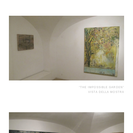
“THE IMPOSSIBLE GARDEN”
VISTA DELLA MOSTRA