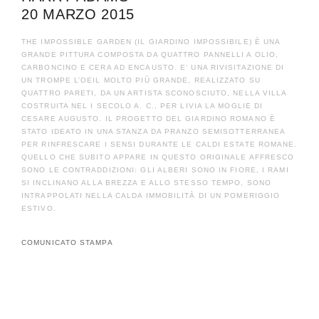
20 MARZO 2015
THE IMPOSSIBLE GARDEN (IL GIARDINO IMPOSSIBILE) È UNA
GRANDE PITTURA COMPOSTA DA QUATTRO PANNELLI A OLIO,
CARBONCINO E CERA AD ENCAUSTO. E’ UNA RIVISITAZIONE DI
UN TROMPE L’OEIL MOLTO PIÙ GRANDE, REALIZZATO SU
QUATTRO PARETI, DA UN ARTISTA SCONOSCIUTO, NELLA VILLA
COSTRUITA NEL I SECOLO A. C., PER LIVIA LA MOGLIE DI
CESARE AUGUSTO. IL PROGETTO DEL GIARDINO ROMANO È
STATO IDEATO IN UNA STANZA DA PRANZO SEMISOTTERRANEA
PER RINFRESCARE I SENSI DURANTE LE CALDI ESTATE ROMANE.
QUELLO CHE SUBITO APPARE IN QUESTO ORIGINALE AFFRESCO
SONO LE CONTRADDIZIONI: GLI ALBERI SONO IN FIORE, I RAMI
SI INCLINANO ALLA BREZZA E ALLO STESSO TEMPO, SONO
INTRAPPOLATI NELLA CALDA IMMOBILITÀ DI UN POMERIGGIO
ESTIVO.
COMUNICATO STAMPA