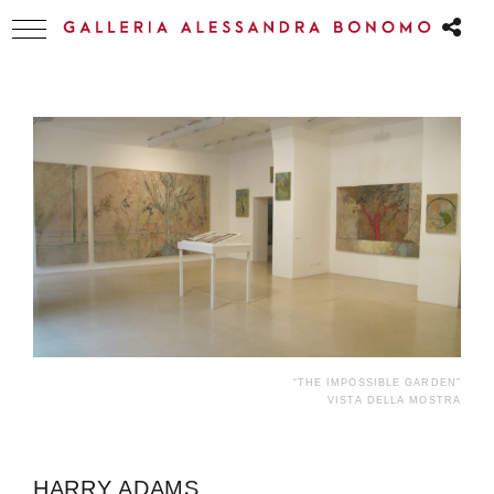
“THE IMPOSSIBLE GARDEN”
VISTA DELLA MOSTRA
HARRY ADAMS