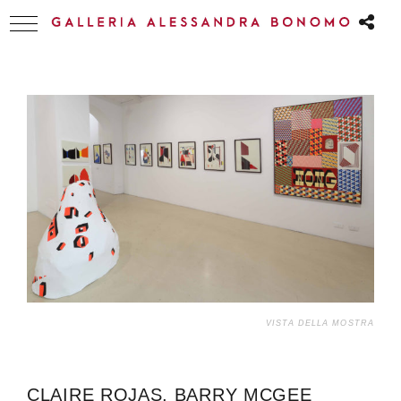
VISTA DELLA MOSTRA
CLAIRE ROJAS, BARRY MCGEE