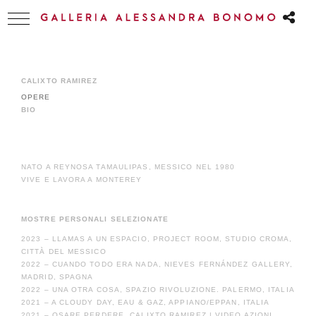
CALIXTO RAMIREZ
OPERE
BIO
NATO A REYNOSA TAMAULIPAS, MESSICO NEL 1980
VIVE E LAVORA A MONTEREY
MOSTRE PERSONALI SELEZIONATE
2023 – LLAMAS A UN ESPACIO, PROJECT ROOM, STUDIO CROMA,
CITTÀ DEL MESSICO
2022 – CUANDO TODO ERA NADA, NIEVES FERNÁNDEZ GALLERY,
MADRID, SPAGNA
2022 – UNA OTRA COSA, SPAZIO RIVOLUZIONE. PALERMO, ITALIA
2021 – A CLOUDY DAY, EAU & GAZ, APPIANO/EPPAN, ITALIA
2021 – OSARE PERDERE, CALIXTO RAMIREZ | VIDEO AZIONI