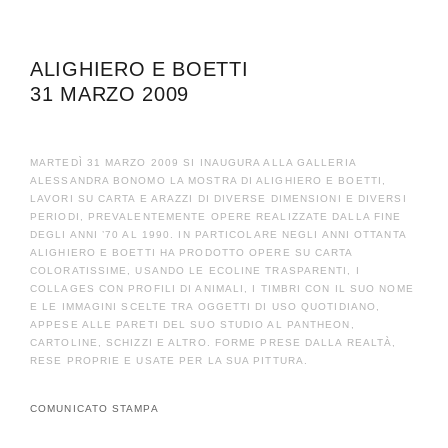
ALIGHIERO E BOETTI
31 MARZO 2009
MARTEDÌ 31 MARZO 2009 SI INAUGURA ALLA GALLERIA
ALESSANDRA BONOMO LA MOSTRA DI ALIGHIERO E BOETTI,
LAVORI SU CARTA E ARAZZI DI DIVERSE DIMENSIONI E DIVERSI
PERIODI, PREVALENTEMENTE OPERE REALIZZATE DALLA FINE
DEGLI ANNI ’70 AL 1990. IN PARTICOLARE NEGLI ANNI OTTANTA
ALIGHIERO E BOETTI HA PRODOTTO OPERE SU CARTA
COLORATISSIME, USANDO LE ECOLINE TRASPARENTI, I
COLLAGES CON PROFILI DI ANIMALI, I TIMBRI CON IL SUO NOME
E LE IMMAGINI SCELTE TRA OGGETTI DI USO QUOTIDIANO,
APPESE ALLE PARETI DEL SUO STUDIO AL PANTHEON,
CARTOLINE, SCHIZZI E ALTRO. FORME PRESE DALLA REALTÀ,
RESE PROPRIE E USATE PER LA SUA PITTURA.
COMUNICATO STAMPA