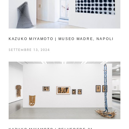
KAZUKO MIYAMOTO | MUSEO MADRE, NAPOLI
SETTEMBRE 13, 2024