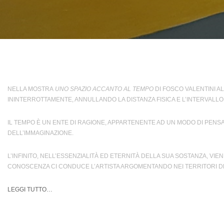
NELLA MOSTRA
UNO SPAZIO ACCANTO AL TEMPO
DI FOSCO VALENTINI A
ININTERROTTAMENTE, ANNULLANDO LA DISTANZA FISICA E L’INTERVALLO
IL TEMPO È UN ENTE DI RAGIONE, APPARTENENTE AD UN MODO DI PENSA
DELL’IMMAGINAZIONE.
L’INFINITO, NELL’ESSENZIALITÀ ED ETERNITÀ DELLA SUA SOSTANZA, VI
CONOSCENZA CI CONDUCE L’ARTISTA ARGOMENTANDO NEI TERRITORI DEL
LEGGI TUTTO…