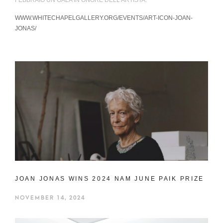
FEBBRAIO UN GALA IN ONORE DELL’ARTISTA.
WWW.WHITECHAPELGALLERY.ORG/EVENTS/ART-ICON-JOAN-
JONAS/
JOAN JONAS WINS 2024 NAM JUNE PAIK PRIZE
NOVEMBER 14, 2024