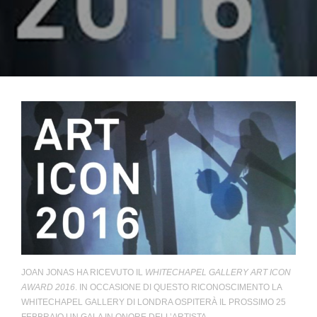
JOAN JONAS HA RICEVUTO IL
WHITECHAPEL GALLERY ART ICON
AWARD 2016
. IN OCCASIONE DI QUESTO RICONOSCIMENTO LA
WHITECHAPEL GALLERY DI LONDRA OSPITERÀ IL PROSSIMO 25