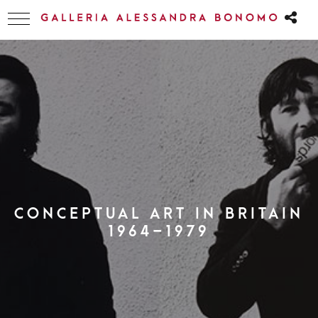
CONCEPTUAL ART IN BRITAIN
1964–1979