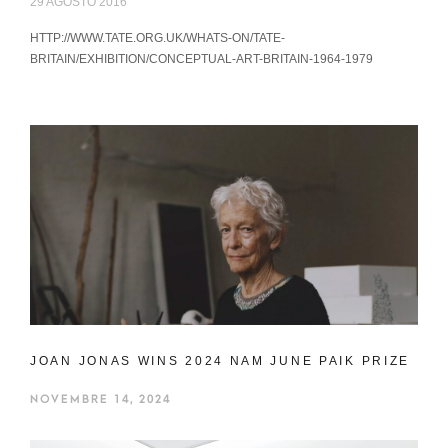
29 AGOSTO 2016
HTTP://WWW.TATE.ORG.UK/WHATS-ON/TATE-
BRITAIN/EXHIBITION/CONCEPTUAL-ART-BRITAIN-1964-1979
JOAN JONAS WINS 2024 NAM JUNE PAIK PRIZE
NOVEMBRE 14, 2024